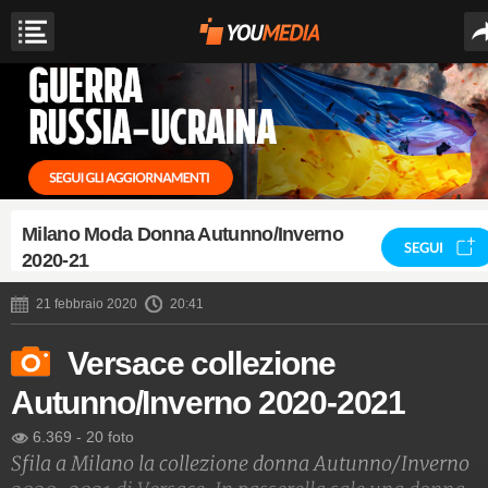
Milano Moda Donna Autunno/Inverno
SEGUI
2020-21
21 febbraio 2020
20:41
Versace collezione
Autunno/Inverno 2020-2021
6.369
-
20 foto
Sfila a Milano la collezione donna Autunno/Inverno