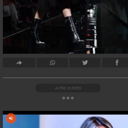
ALTRE
15
FOTO