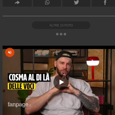
ALTRE
15
FOTO