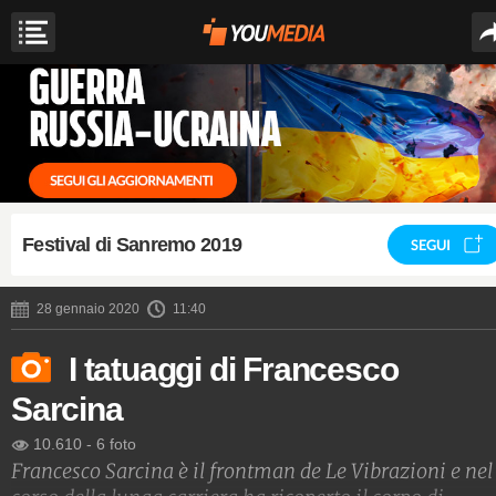
Festival di Sanremo 2019
SEGUI
28 gennaio 2020
11:40
I tatuaggi di Francesco
Sarcina
10.610
-
6 foto
Francesco Sarcina è il frontman de Le Vibrazioni e nel