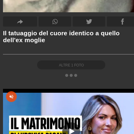
Il tatuaggio del cuore identico a quello
dell'ex moglie
ALTRE
1
FOTO