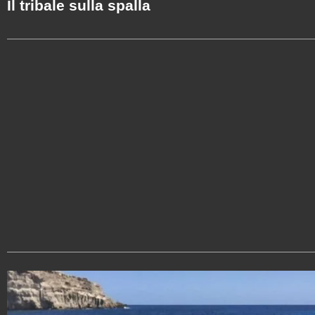
Il tribale sulla spalla