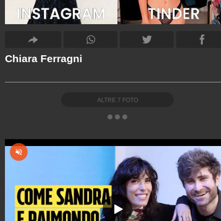
Chiara Ferragni
ALTRE
7
FOTO