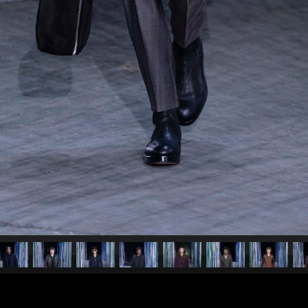
pubblicato il
11 gennaio 20