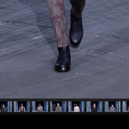
pubblicato il
11 gennaio 20