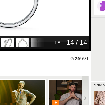
14 / 14
246.631
ALTRO D