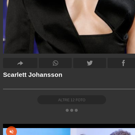
Scarlett Johansson
ALTRE
12
FOTO