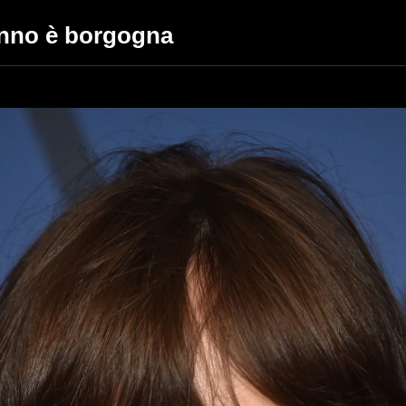
unno è borgogna