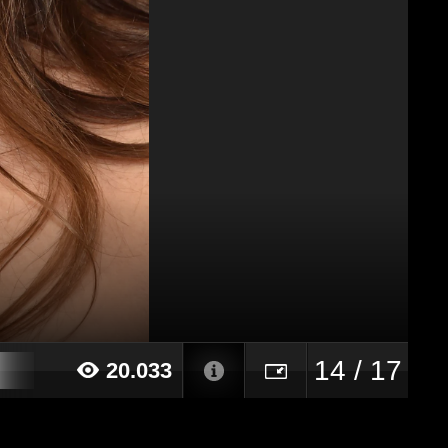
14 / 17
20.033
19 alle ore 16:27