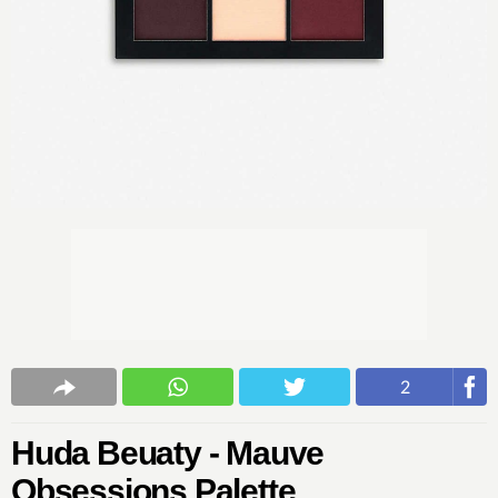
2
Huda Beuaty - Mauve
Obsessions Palette