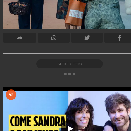
ALTRE
7
FOTO