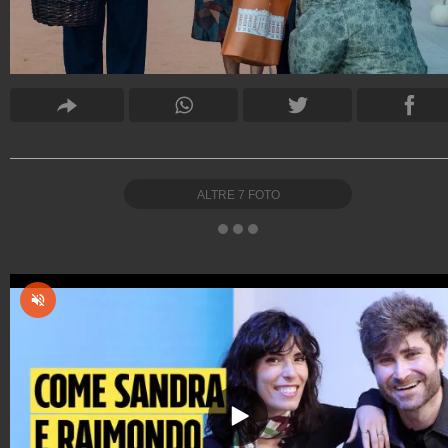
ALTRE
7
FOTO