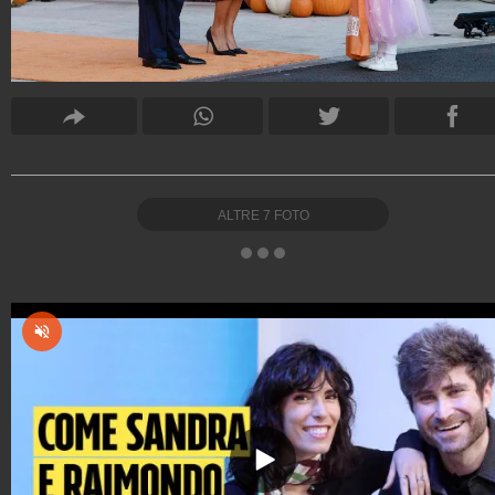
ALTRE
7
FOTO