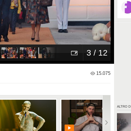
3 / 12
15.075
ALTRO D