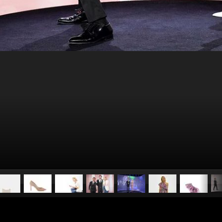
pubblicato il
9 ottobre 2