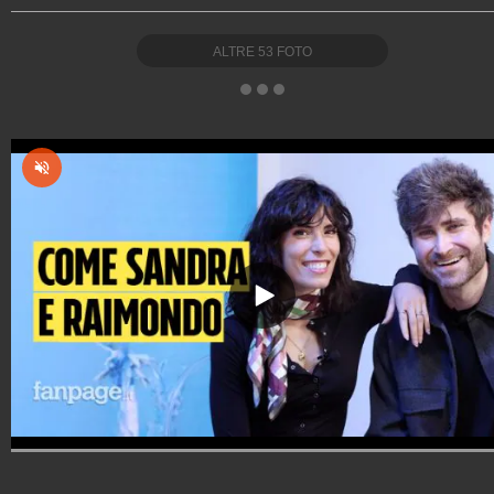
ALTRE
53
FOTO