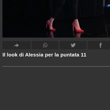
Il look di Alessia per la puntata 11