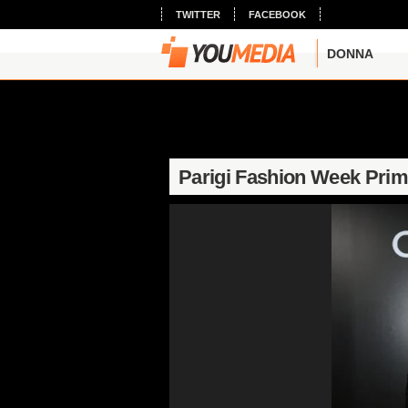
TWITTER
FACEBOOK
DONNA
Parigi Fashion Week Prim