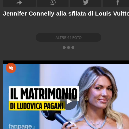
Jennifer Connelly alla sfilata di Louis Vuitt
ALTRE
64
FOTO