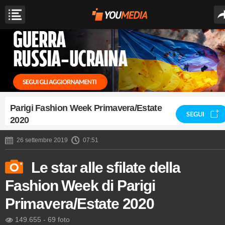
Parigi Fashion Week Primavera/Estate
SEGUI
2020
26 settembre 2019
07:51
Le star alle sfilate della
Fashion Week di Parigi
Primavera/Estate 2020
149.655
-
69 foto