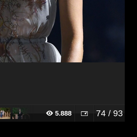
74 / 93
5.888
19 alle ore 18:03