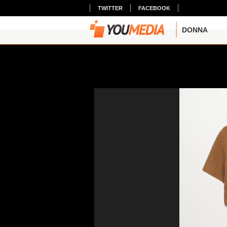
TWITTER
FACEBOOK
DONNA