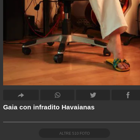
Gaia con infradito Havaianas
ALTRE
510
FOTO