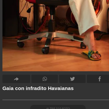
Gaia con infradito Havaianas
ALTRE
510
FOTO