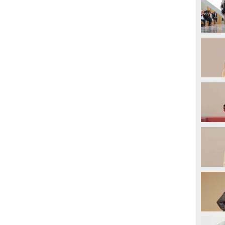
direttamente dalle prime file.