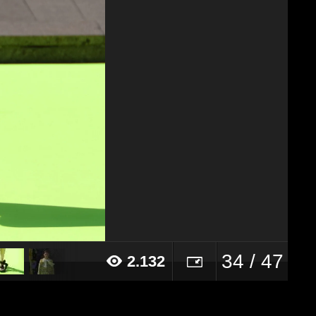
34 / 47
2.132
19 alle ore 15:59