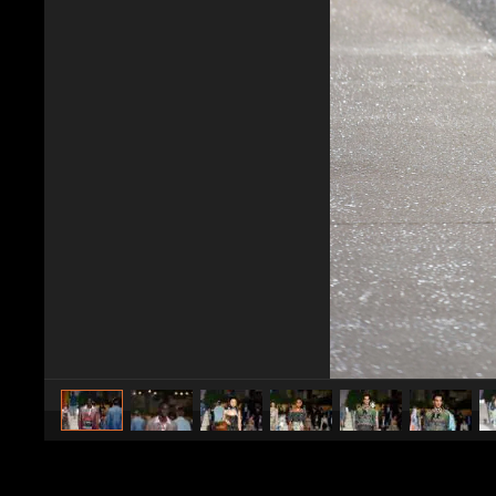
caricato da
Stile e trend