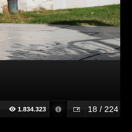
18 / 224
1.834.323
19 alle ore 10:40