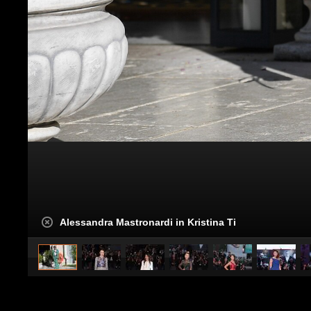
Alessandra Mastronardi in Kristina Ti
caricato da
Stile e trend