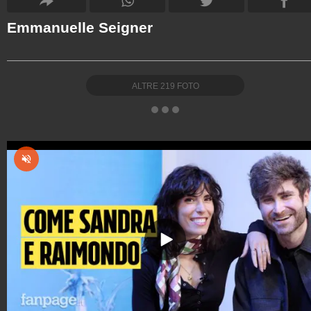
Emmanuelle Seigner
ALTRE
219
FOTO