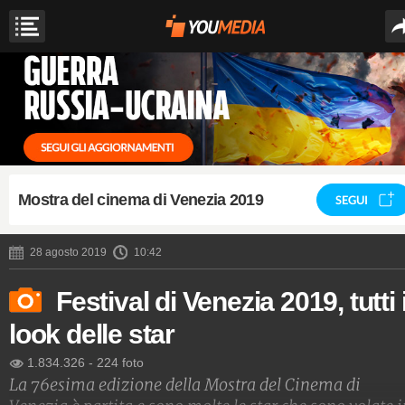
Mostra del cinema di Venezia 2019
SEGUI
28 agosto 2019
10:42
Festival di Venezia 2019, tutti 
look delle star
1.834.326
-
224 foto
La 76esima edizione della Mostra del Cinema di