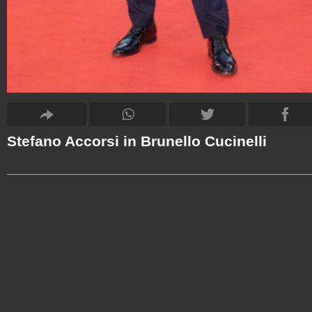
Stefano Accorsi in Brunello Cucinelli