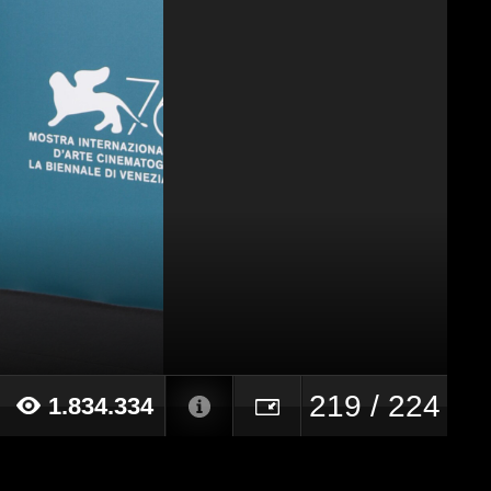
219 / 224
1.834.334
19 alle ore 10:40