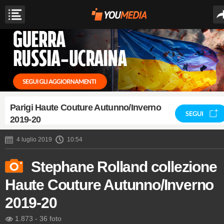
Parigi Haute Couture Autunno/Inverno
SEGUI
2019-20
4 luglio 2019
10:54
Stephane Rolland collezione
Haute Couture Autunno/Inverno
2019-20
1.873
-
36 foto