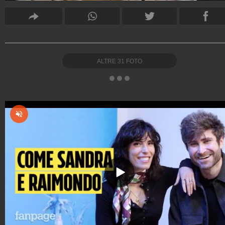
ALTRE
31
FOTO