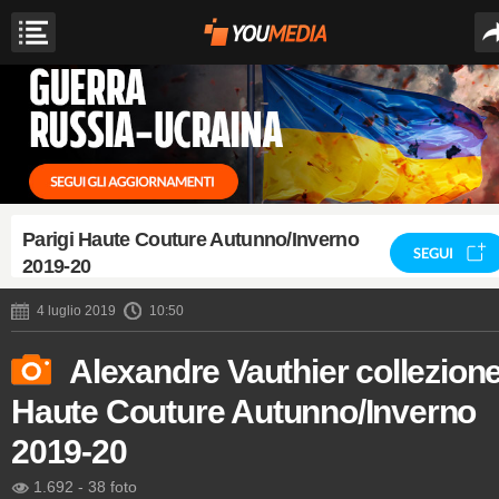
Parigi Haute Couture Autunno/Inverno
SEGUI
2019-20
4 luglio 2019
10:50
Alexandre Vauthier collezion
Haute Couture Autunno/Inverno
2019-20
1.692
-
38 foto