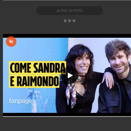
ALTRE
33
FOTO