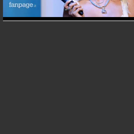
ALTRE
13
FOTO