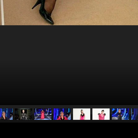
pubblicato il
8 aprile 2