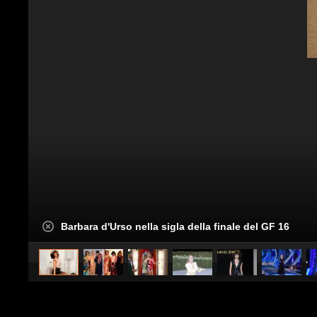
Barbara d'Urso nella sigla della finale del GF 16
caricato da
Stile e trend