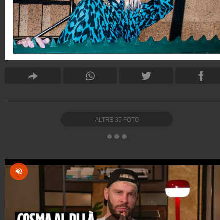
ALTRE
35
FOTO