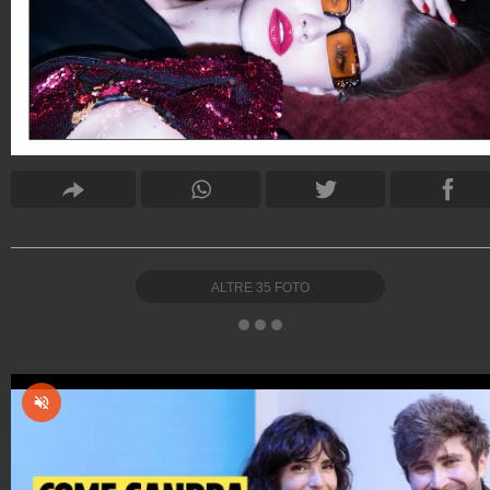
ALTRE
35
FOTO