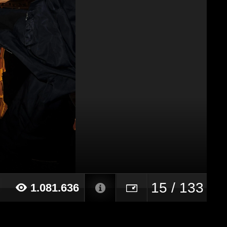
15 / 133
1.081.636
019 alle ore 15:16