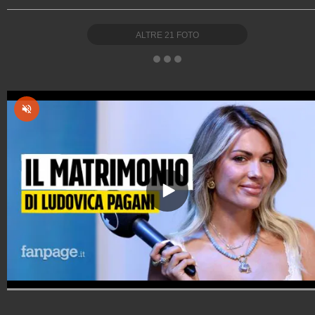
ALTRE
21
FOTO