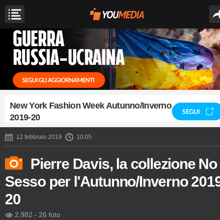
New York Fashion Week Autunno/Inverno
SEGUI
2019-20
12 febbraio 2019
10:05
Pierre Davis, la collezione No
Sesso per l'Autunno/Inverno 2019
20
2.982
-
26 foto