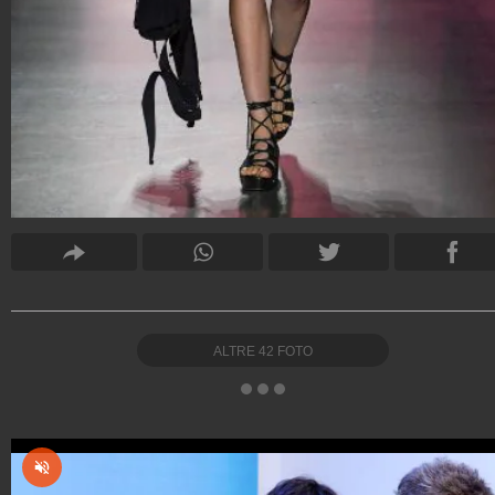
ALTRE
42
FOTO