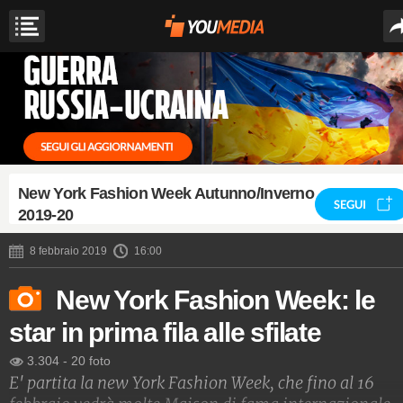
New York Fashion Week Autunno/Inverno
SEGUI
2019-20
8 febbraio 2019
16:00
New York Fashion Week: le
star in prima fila alle sfilate
3.304
-
20 foto
E' partita la new York Fashion Week, che fino al 16