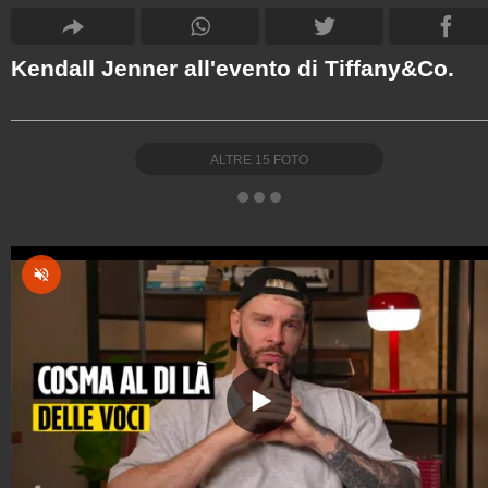
Kendall Jenner all'evento di Tiffany&Co.
ALTRE
15
FOTO