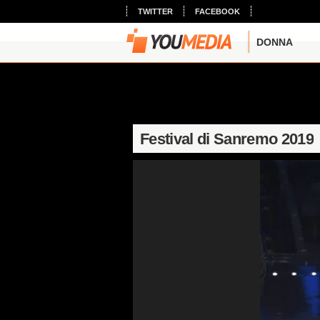
TWITTER
FACEBOOK
DONNA
Festival di Sanremo 2019