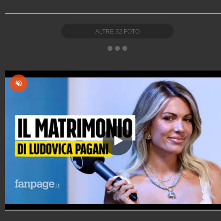
ALTRE
32
FOTO