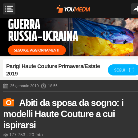
Parigi Haute Couture Primavera/Estate
SEGUI
2019
25 gennaio 2019
18:55
Abiti da sposa da sogno: i
modelli Haute Couture a cui
ispirarsi
177.753
-
20 foto