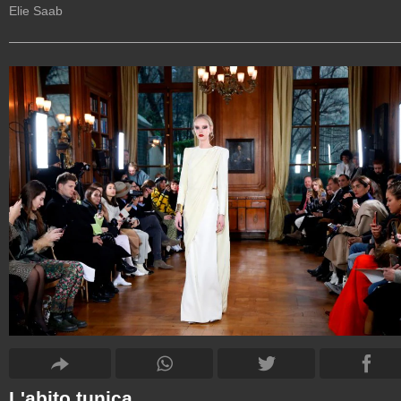
Elie Saab
L'abito tunica