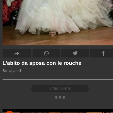
L'abito da sposa con le rouche
Schiaparelli
ALTRE
15
FOTO