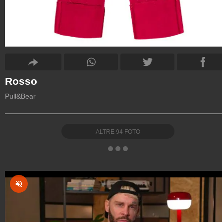
Rosso
Pull&Bear
ALTRE
94
FOTO