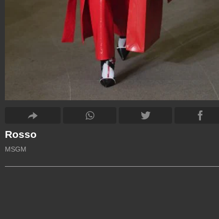
Rosso
MSGM