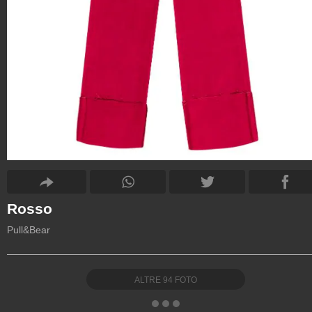
Rosso
Pull&Bear
ALTRE
94
FOTO