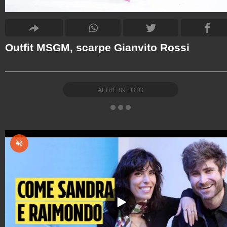
Outfit MSGM, scarpe Gianvito Rossi
ALTRE
89
FOTO