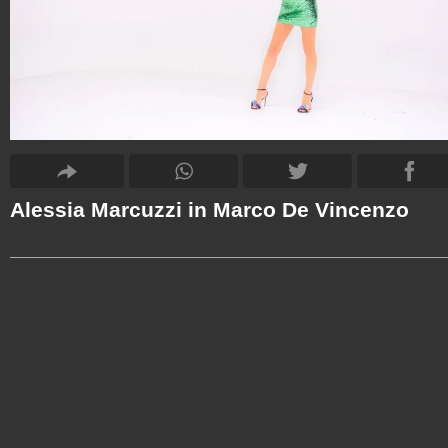
Alessia Marcuzzi in Marco De Vincenzo