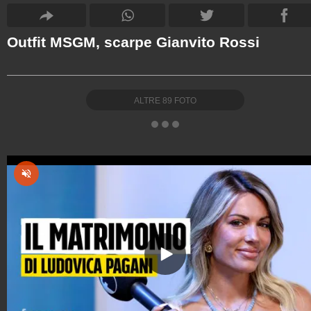
Outfit MSGM, scarpe Gianvito Rossi
ALTRE
89
FOTO