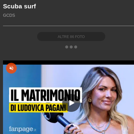
Scuba surf
GCDS
ALTRE
86
FOTO