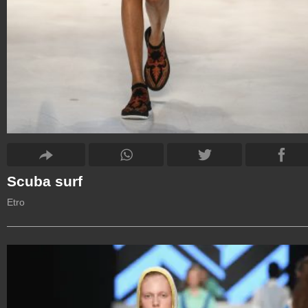
Scuba surf
Etro