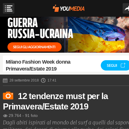
Milano Fashion Week donna
SEGUI
Primavera/Estate 2019
28 settembre 2018
17:41
12 tendenze must per la
Primavera/Estate 2019
29.764
-
91 foto
Dagli abiti ispirati al mondo del surf a quelli dal sapor