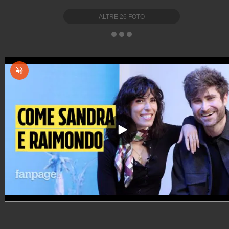
ALTRE
26
FOTO