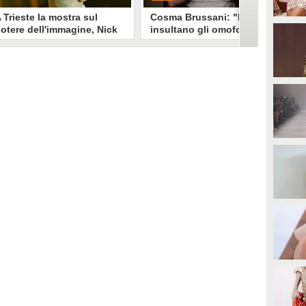
 Trieste la mostra sul
Cosma Brussani: "Mi
otere dell'immagine, Nick
insultano gli omofobi e gli
erioni: "Un look funziona
insicuri, all’inizio
e non devi spiegarlo"
rispondevo ora lascio
andare"
a mostra "Quando il mondo ti
PLAY
uarda" esplora il legame stylist-
elebrity. Un look non è solo
mmagine è racconto, come ha
0
• di
Giusy Dente
piegato a Fanpage.it Nick
erioni.