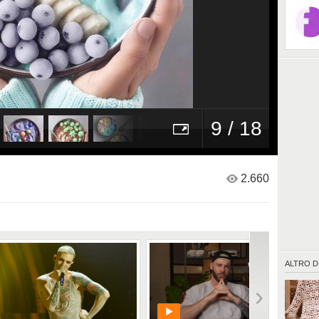
9 / 18
2.660
ALTRO D