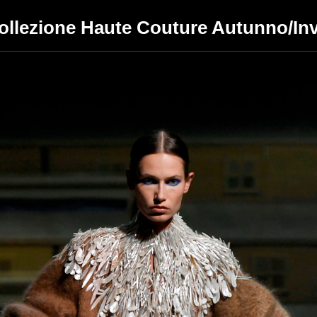
ollezione Haute Couture Autunno/In