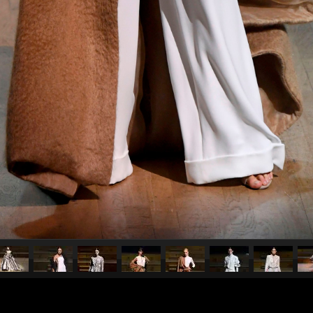
pubblicato il
4 luglio 2