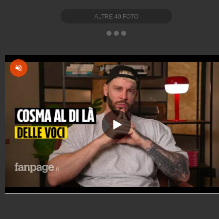
ALTRE
40
FOTO