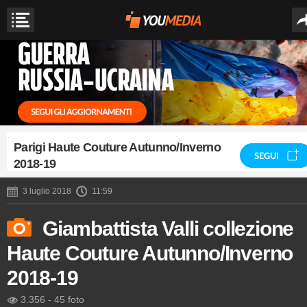
Parigi Haute Couture Autunno/Inverno
SEGUI
2018-19
3 luglio 2018
11:59
Giambattista Valli collezione
Haute Couture Autunno/Inverno
2018-19
3.356
-
45 foto